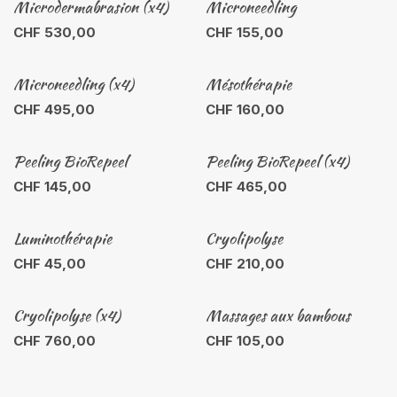
Microdermabrasion (x4)
Microneedling
CHF
530,00
CHF
155,00
Microneedling (x4)
Mésothérapie
CHF
495,00
CHF
160,00
Peeling BioRepeel
Peeling BioRepeel (x4)
CHF
145,00
CHF
465,00
Luminothérapie
Cryolipolyse
CHF
45,00
CHF
210,00
Cryolipolyse (x4)
Massages aux bambous
CHF
760,00
CHF
105,00