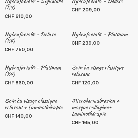
Hydrafacial® - Signature
Hydrafacial® - Deluxe
(X4)
CHF
209,00
CHF
610,00
Hydrafacial® - Deluxe
Hydrafacial® - Platinum
(X4)
CHF
239,00
CHF
750,00
Hydrafacial® - Platinum
Soin du visage classique
(X4)
relaxant
CHF
860,00
CHF
120,00
Soin du visage classique
Microdermabrasion +
relaxant + Luminothérapie
masque collagène+
Luminothérapie
CHF
140,00
CHF
165,00