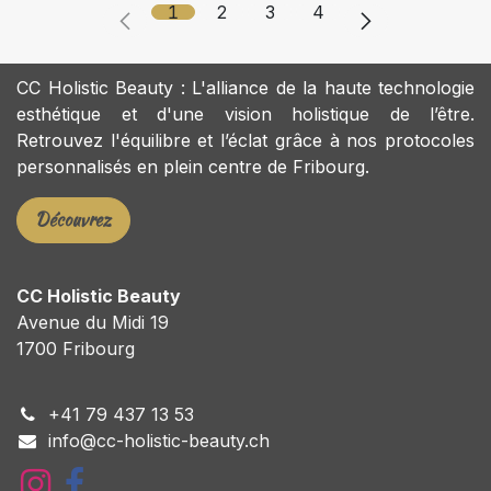
1
2
3
4
CC Holistic Beauty : L'alliance de la haute technologie
esthétique et d'une vision holistique de l’être.
Retrouvez l'équilibre et l’éclat grâce à nos protocoles
personnalisés en plein centre de Fribourg.
Découvrez
CC Holistic Beauty
Avenue du Midi 19
1700 Fribourg
+
41 79 437 13 53
info@cc-holistic-beauty.ch