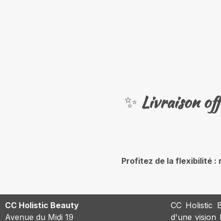
✨
Livraison of
Profitez de la flexibilit
CC Holistic Beauty
CC Holistic B
Avenue du Midi 19
d'une vision h