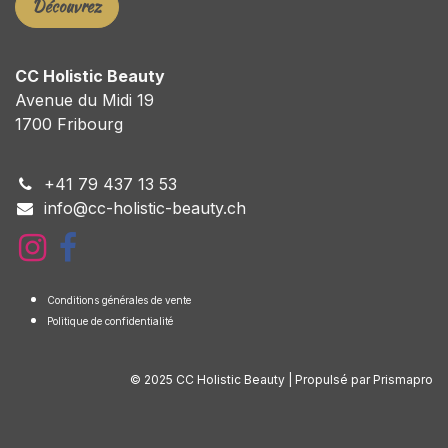
Découvrez
CC Holistic Beauty
Avenue du Midi 19
1700 Fribourg
+
41 79 437 13 53
info@cc-holistic-beauty.ch
Conditions générales de vente
Politique de confidentialité
© 2025 CC Holistic Beauty | Propulsé par Prismapro