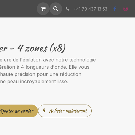
us
Événements
+41 79 437 13 53
er - 4 zones (x8)
 ère de l'épilation avec notre technologie
ération à 4 longueurs d'onde. Elle vous
 haute précision pour une réduction
 une peau incroyablement lisse.
Ajouter au panier
Acheter maintenant