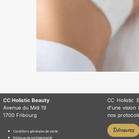
CC Holistic Beauty
CC Holistic B
Avenue du Midi 19
d'une vision h
1700 Fribourg
nos protocole
Découvrez
Conditions générales de vente
Politique de confidentialité