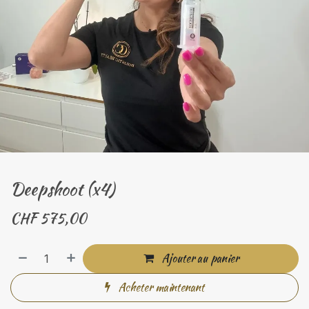
Deepshoot (x4)
CHF
575,00
Ajouter au panier
Acheter maintenant